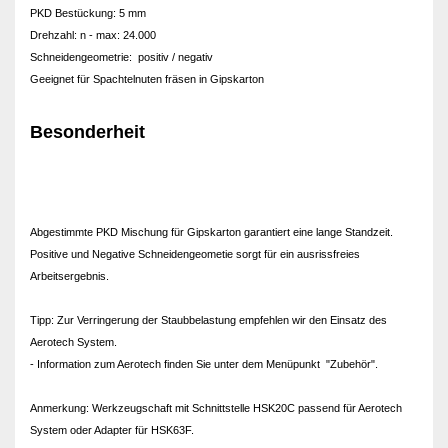
PKD Bestückung: 5 mm
Drehzahl: n - max: 24.000
Schneidengeometrie: positiv / negativ
Geeignet für Spachtelnuten fräsen in Gipskarton
Besonderheit
Abgestimmte PKD Mischung für Gipskarton garantiert eine lange Standzeit.
Positive und Negative Schneidengeometie sorgt für ein ausrissfreies
Arbeitsergebnis.
Tipp: Zur Verringerung der Staubbelastung empfehlen wir den Einsatz des
Aerotech System.
- Information zum Aerotech finden Sie unter dem Menüpunkt "Zubehör".
Anmerkung: Werkzeugschaft mit Schnittstelle HSK20C passend für Aerotech
System oder Adapter für HSK63F.