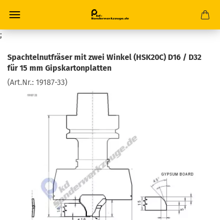
;
Spachtelnutfräser mit zwei Winkel (HSK20C) D16 / D32
für 15 mm Gipskartonplatten
(Art.Nr.:
19187-33
)