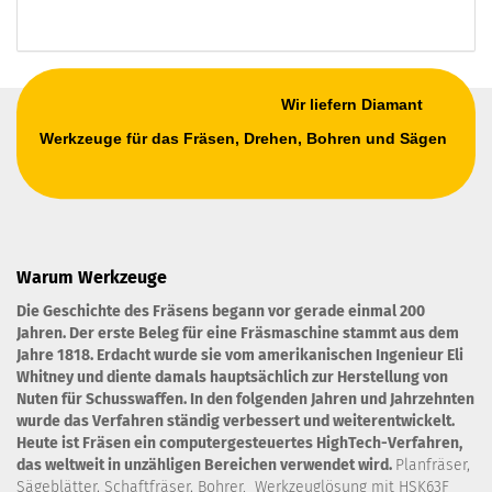
Wir liefern Diamant
Werkzeuge für das Fräsen, Drehen, Bohren und Sägen
Warum Werkzeuge
Die Geschichte des Fräsens begann vor gerade einmal 200
Jahren. Der erste Beleg für eine Fräsmaschine stammt aus dem
Jahre 1818. Erdacht wurde sie vom amerikanischen Ingenieur Eli
Whitney und diente damals hauptsächlich zur Herstellung von
Nuten für Schusswaffen. In den folgenden Jahren und Jahrzehnten
wurde das Verfahren ständig verbessert und weiterentwickelt.
Heute ist Fräsen ein computergesteuertes HighTech-Verfahren,
das weltweit in unzähligen Bereichen verwendet wird.
Planfräser,
Sägeblätter, Schaftfräser, Bohrer. Werkzeuglösung mit HSK63F