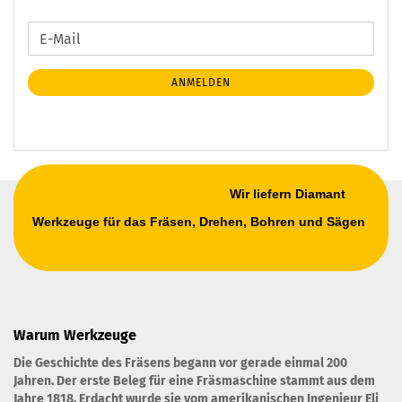
WEITER
E-
ZUR
Mail
NEWSLETTER-
ANMELDEN
ANMELDUNG
Wir liefern Diamant
Werkzeuge für das Fräsen, Drehen, Bohren und Sägen
Warum Werkzeuge
Die Geschichte des Fräsens begann vor gerade einmal 200
Jahren. Der erste Beleg für eine Fräsmaschine stammt aus dem
Jahre 1818. Erdacht wurde sie vom amerikanischen Ingenieur Eli