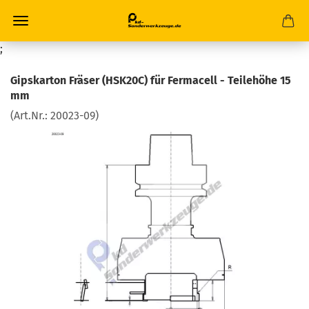
;
Gipskarton Fräser (HSK20C) für Fermacell - Teilehöhe 15
mm
(Art.Nr.:
20023-09
)