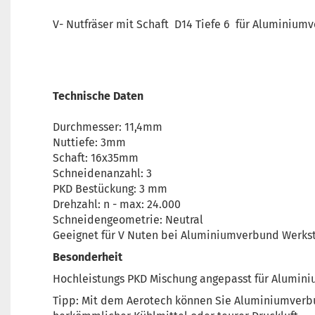
V- Nutfräser mit Schaft D14 Tiefe 6 für Aluminium
Technische Daten
Durchmesser: 11,4mm
Nuttiefe: 3mm
Schaft: 16x35mm
Schneidenanzahl: 3
PKD Bestückung: 3 mm
Drehzahl: n - max: 24.000
Schneidengeometrie: Neutral
Geeignet für V Nuten bei Aluminiumverbund Werks
Besonderheit
Hochleistungs PKD Mischung angepasst für Alumini
Tipp: Mit dem Aerotech können Sie Aluminiumverbu