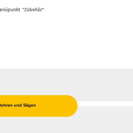
 Menüpunkt "Zubehör"
 Bohren und Sägen