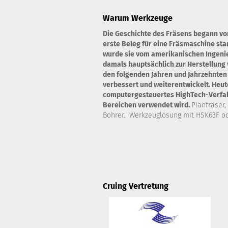
Warum Werkzeuge
Die Geschichte des Fräsens begann vo
erste Beleg für eine Fräsmaschine st
wurde sie vom amerikanischen Ingenie
damals hauptsächlich zur Herstellung 
den folgenden Jahren und Jahrzehnten
verbessert und weiterentwickelt. Heute
computergesteuertes HighTech-Verfahr
Bereichen verwendet wird.
Planfräser,
Bohrer. Werkzeuglösung mit HSK63F od
Cruing Vertretung