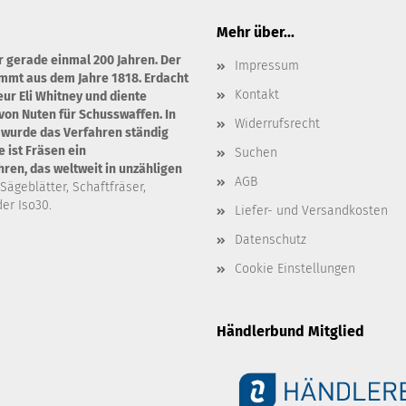
Mehr über...
r gerade einmal 200 Jahren. Der
Impressum
ammt aus dem Jahre 1818. Erdacht
Kontakt
ur Eli Whitney und diente
von Nuten für Schusswaffen. In
Widerrufsrecht
 wurde das Verfahren ständig
 ist Fräsen ein
Suchen
en, das weltweit in unzähligen
AGB
 Sägeblätter, Schaftfräser,
er Iso30.
Liefer- und Versandkosten
Datenschutz
Cookie Einstellungen
Händlerbund Mitglied