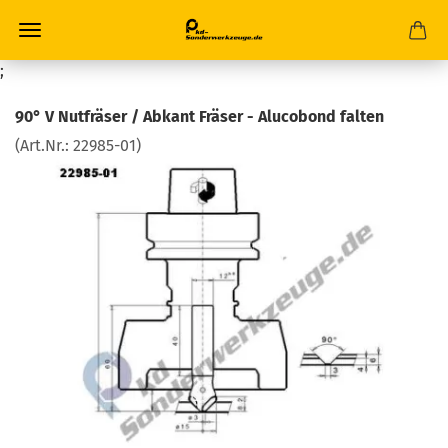
;
90° V Nutfräser / Abkant Fräser - Alucobond falten
(Art.Nr.:
22985-01
)