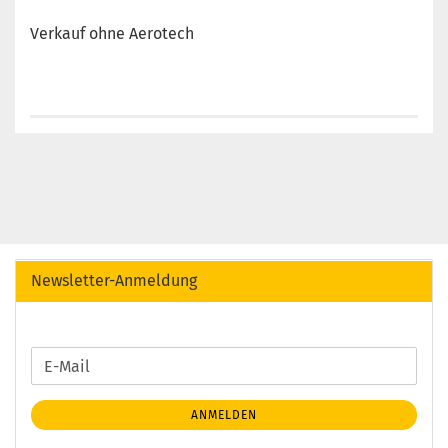
Verkauf ohne Aerotech
Newsletter-Anmeldung
WEITER
E-
ZUR
Mail
NEWSLETTER-
ANMELDEN
ANMELDUNG