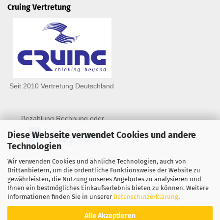
Cruing Vertretung
Seit 2010 Vertretung Deutschland
Bezahlung Rechnung oder
Diese Webseite verwendet Cookies und andere
Technologien
Wir verwenden Cookies und ähnliche Technologien, auch von
Drittanbietern, um die ordentliche Funktionsweise der Website zu
gewährleisten, die Nutzung unseres Angebotes zu analysieren und
Händlerbund Mitglied
Ihnen ein bestmögliches Einkaufserlebnis bieten zu können. Weitere
Informationen finden Sie in unserer
Datenschutzerklärung
.
Alle Akzeptieren