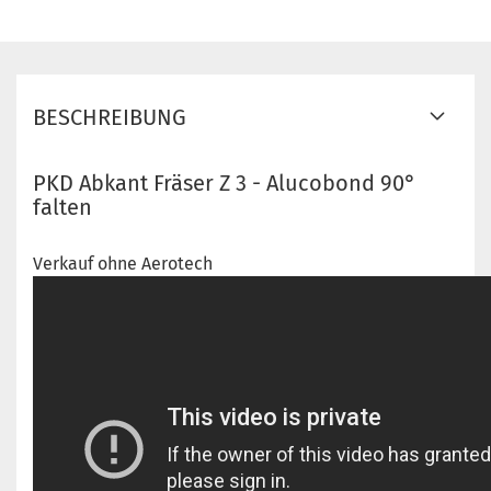
BESCHREIBUNG
PKD Abkant Fräser Z 3 - Alucobond 90°
falten
Verkauf ohne Aerotech