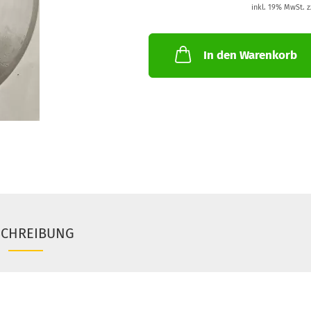
inkl. 19% MwSt. z
In den Warenkorb
SCHREIBUNG