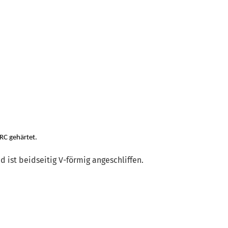
HRC gehärtet.
 ist beidseitig V-förmig angeschliffen.