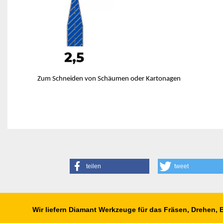
Zum Schneiden von Schäumen oder Kartonagen
teilen
tweet
Wir liefern Diamant Werkzeuge für das Fräsen, Drehen,