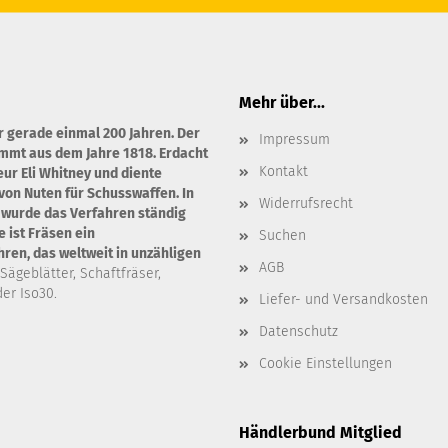
Mehr über...
r gerade einmal 200 Jahren. Der
Impressum
ammt aus dem Jahre 1818. Erdacht
Kontakt
ur Eli Whitney und diente
von Nuten für Schusswaffen. In
Widerrufsrecht
 wurde das Verfahren ständig
 ist Fräsen ein
Suchen
en, das weltweit in unzähligen
AGB
 Sägeblätter, Schaftfräser,
er Iso30.
Liefer- und Versandkosten
Datenschutz
Cookie Einstellungen
Händlerbund Mitglied