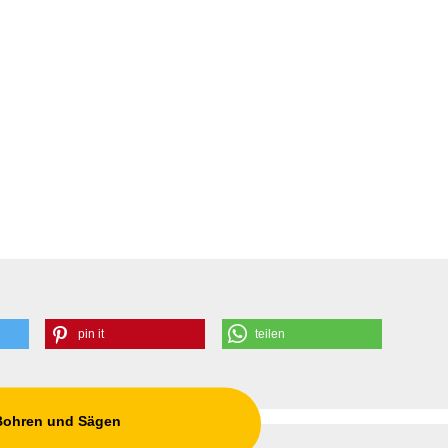
pin it
teilen
 Bohren und Sägen