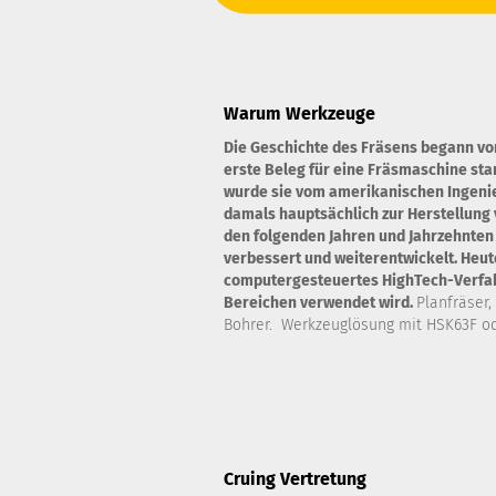
Warum Werkzeuge
Die Geschichte des Fräsens begann vo
erste Beleg für eine Fräsmaschine st
wurde sie vom amerikanischen Ingenie
damals hauptsächlich zur Herstellung 
den folgenden Jahren und Jahrzehnten
verbessert und weiterentwickelt. Heute
computergesteuertes HighTech-Verfahr
Bereichen verwendet wird.
Planfräser,
Bohrer. Werkzeuglösung mit HSK63F od
Cruing Vertretung