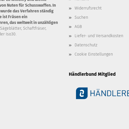
von Nuten für Schusswaffen. In
Widerrufsrecht
 wurde das Verfahren ständig
 ist Fräsen ein
Suchen
en, das weltweit in unzähligen
AGB
 Sägeblätter, Schaftfräser,
er Iso30.
Liefer- und Versandkosten
Datenschutz
Cookie Einstellungen
Händlerbund Mitglied