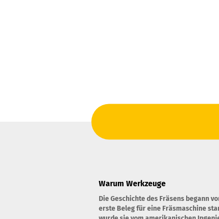
Warum Werkzeuge
Die Geschichte des Fräsens begann vo
erste Beleg für eine Fräsmaschine st
wurde sie vom amerikanischen Ingenie