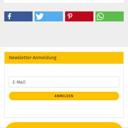
Newsletter-Anmeldung
WEITER
E-
ZUR
Mail
NEWSLETTER-
ANMELDEN
ANMELDUNG