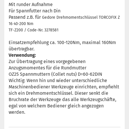
Mit runder Aufnahme
Für Spannfutter nach Din
Passend z.B. für
Gedore Drehmomentschlüssel TORCOFIX Z
16 40-200 Nm
TF-Z200 / Code-Nr. 3278581
Einsatzempfehlung ca. 100-120Nm, maximal 160Nm
übertragbar.
Verwendung:
Zur Übertragung eines vorgegebenen
Anzugsmomentes für die Rundmutter
OZ25 Spannmuttern (Collet nuts) D=60-62DIN
Wichtig: Wenn hin und wieder unterschiedliche
Maschinenbediener Werkzeuge einrichten, empfiehlt
sich ein Drehmomentschlüssel. Dieser senkt die
Bruchrate der Werkzeuge das alle Werkzeugschäfte,
egal von welchem Bediener gleich angezogen
werden.