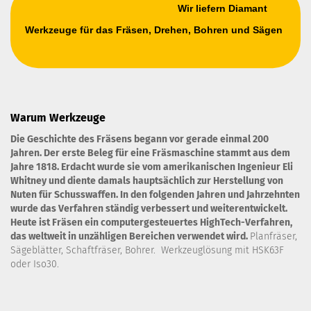
Wir liefern Diamant
Werkzeuge für das Fräsen, Drehen, Bohren und Sägen
Warum Werkzeuge
Die Geschichte des Fräsens begann vor gerade einmal 200
Jahren. Der erste Beleg für eine Fräsmaschine stammt aus dem
Jahre 1818. Erdacht wurde sie vom amerikanischen Ingenieur Eli
Whitney und diente damals hauptsächlich zur Herstellung von
Nuten für Schusswaffen. In den folgenden Jahren und Jahrzehnten
wurde das Verfahren ständig verbessert und weiterentwickelt.
Heute ist Fräsen ein computergesteuertes HighTech-Verfahren,
das weltweit in unzähligen Bereichen verwendet wird.
Planfräser,
Sägeblätter, Schaftfräser, Bohrer. Werkzeuglösung mit HSK63F
oder Iso30.