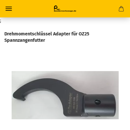
;
Drehmomentschlüssel Adapter für OZ25
Spannzangenfutter