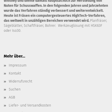
Whitney und diente damals hauptsächlich zur Herstellung von
Nuten für Schusswaffen. In den folgenden Jahren und Jahrzehnten
wurde das Verfahren ständig verbessert und weiterentwickelt.
Heute ist Fräsen ein computergesteuertes HighTech-Verfahren,
das weltweit in unzähligen Bereichen verwendet wird.
Planfräser,
Sägeblätter, Schaftfräser, Bohrer. Werkzeuglösung mit HSK63F
oder Iso30.
Mehr über...
Impressum
Kontakt
Widerrufsrecht
Suchen
AGB
Liefer- und Versandkosten