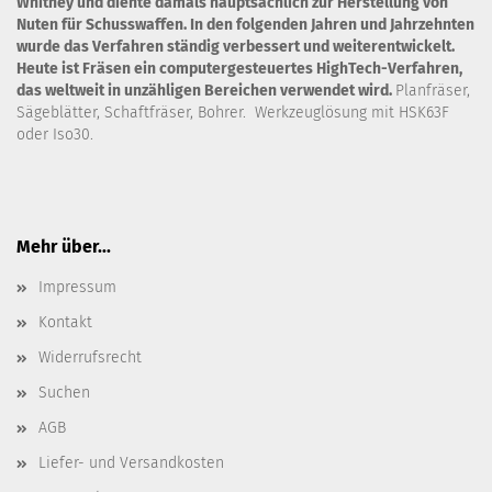
Whitney und diente damals hauptsächlich zur Herstellung von
Nuten für Schusswaffen. In den folgenden Jahren und Jahrzehnten
wurde das Verfahren ständig verbessert und weiterentwickelt.
Heute ist Fräsen ein computergesteuertes HighTech-Verfahren,
das weltweit in unzähligen Bereichen verwendet wird.
Planfräser,
Sägeblätter, Schaftfräser, Bohrer. Werkzeuglösung mit HSK63F
oder Iso30.
Mehr über...
Impressum
Kontakt
Widerrufsrecht
Suchen
AGB
Liefer- und Versandkosten