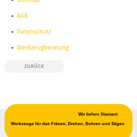
AGB
Datenschutz
Werkzeugberatung
ZURÜCK
Wir liefern Diamant
Werkzeuge für das Fräsen, Drehen, Bohren und Sägen