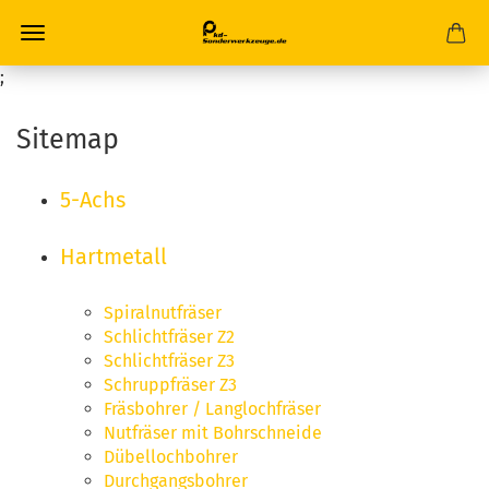
;
Sitemap
5-Achs
Hartmetall
Spiralnutfräser
Schlichtfräser Z2
Schlichtfräser Z3
Schruppfräser Z3
Fräsbohrer / Langlochfräser
Nutfräser mit Bohrschneide
Dübellochbohrer
Durchgangsbohrer