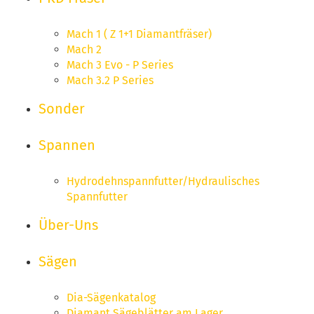
Mach 1 ( Z 1+1 Diamantfräser)
Mach 2
Mach 3 Evo - P Series
Mach 3.2 P Series
Sonder
Spannen
Hydrodehnspannfutter/Hydraulisches
Spannfutter
Über-Uns
Sägen
Dia-Sägenkatalog
Diamant Sägeblätter am Lager