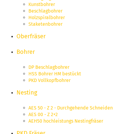
Kunstbohrer
Beschlagbohrer
Holzspiralbohrer
Staketenbohrer
Oberfräser
Bohrer
DP Beschlagbohrer
HSS Bohrer HM bestückt
PKD Vollkopfbohrer
Nesting
AES 50 - Z 2 - Durchgehende Schneiden
AES 00 - Z 2+2
AEH50 hochleistungs Nestingfräser
PKD Fräser