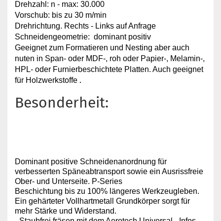
Drehzahl: n - max: 30.000
Vorschub: bis zu 30 m/min
Drehrichtung. Rechts - Links auf Anfrage
Schneidengeometrie: dominant positiv
Geeignet zum Formatieren und Nesting aber auch
nuten in Span- oder MDF-, roh oder Papier-, Melamin-,
HPL- oder Furnierbeschichtete Platten. Auch geeignet
.
für Holzwerkstoffe
Besonderheit:
Dominant positive Schneidenanordnung für
verbesserten Späneabtransport sowie ein Ausrissfreie
Ober- und Unterseite. P-Series
Beschichtung bis zu 100% längeres Werkzeugleben.
Ein gehärteter Vollhartmetall Grundkörper sorgt für
mehr Stärke und Widerstand.
- Staubfrei fräsen mit dem Aerotech Universal - Infos