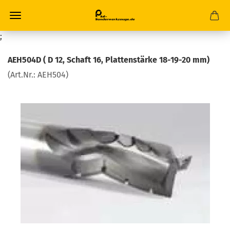
;
AEH504D ( D 12, Schaft 16, Plattenstärke 18-19-20 mm)
(Art.Nr.:
AEH504
)