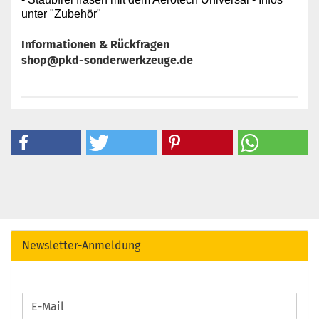
unter "Zubehör"
Informationen & Rückfragen
shop@pkd-sonderwerkzeuge.de
Newsletter-Anmeldung
WEITER
E-
ZUR