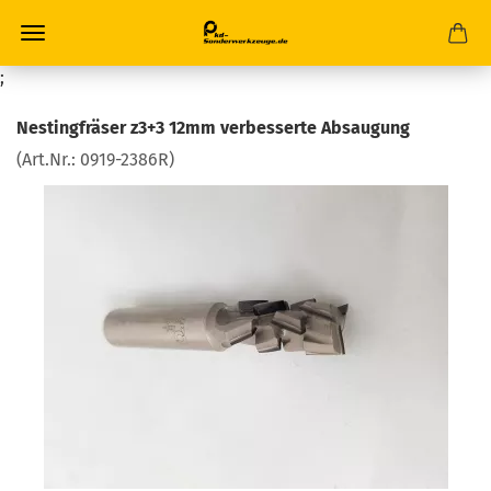
;
Nestingfräser z3+3 12mm verbesserte Absaugung
(Art.Nr.:
0919-2386R
)