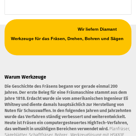
Wir liefern Diamant
Werkzeuge für das Fräsen, Drehen, Bohren und Sägen
Warum Werkzeuge
Die Geschichte des Fräsens begann vor gerade einmal 200
Jahren. Der erste Beleg für eine Fräsmaschine stammt aus dem
Jahre 1818. Erdacht wurde sie vom amerikanischen Ingenieur Eli
Whitney und diente damals hauptsächlich zur Herstellung von
Nuten für Schusswaffen. In den folgenden Jahren und Jahrzehnten
wurde das Verfahren ständig verbessert und weiterentwickelt.
Heute ist Fräsen ein computergesteuertes HighTech-Verfahren,
das weltweit in unzähligen Bereichen verwendet wird.
Planfräser,
Sägeblätter, Schaftfräser, Bohrer. Werkzeuglösung mit HSK63F