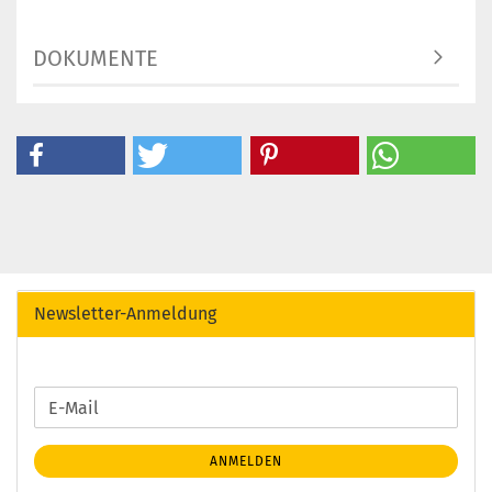
DOKUMENTE
Newsletter-Anmeldung
WEITER
E-
ZUR
Mail
NEWSLETTER-
ANMELDEN
ANMELDUNG