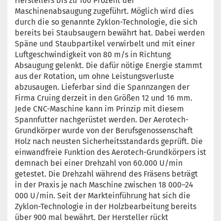
Herstellers bis zu 100 Prozent der
Maschinenabsaugung zugeführt. Möglich wird dies
durch die so genannte Zyklon-Technologie, die sich
bereits bei Staubsaugern bewährt hat. Dabei werden
Späne und Staubpartikel verwirbelt und mit einer
Luftgeschwindigkeit von 80 m/s in Richtung
Absaugung gelenkt. Die dafür nötige Energie stammt
aus der Rotation, um ohne Leistungsverluste
abzusaugen. Lieferbar sind die Spannzangen der
Firma Cruing derzeit in den Größen 12 und 16 mm.
Jede CNC-Maschine kann im Prinzip mit diesem
Spannfutter nachgerüstet werden. Der Aerotech-
Grundkörper wurde von der Berufsgenossenschaft
Holz nach neusten Sicherheitsstandards geprüft. Die
einwandfreie Funktion des Aerotech-Grundkörpers ist
demnach bei einer Drehzahl von 60.000 U/min
getestet. Die Drehzahl während des Fräsens beträgt
in der Praxis je nach Maschine zwischen 18 000–24
000 U/min. Seit der Markteinführung hat sich die
Zyklon-Technologie in der Holzbearbeitung bereits
über 900 mal bewährt. Der Hersteller rückt