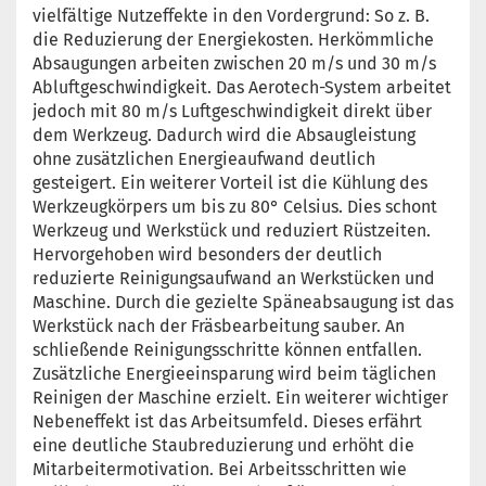
vielfältige Nutzeffekte in den Vordergrund: So z. B.
die Reduzierung der Energiekosten. Herkömmliche
Absaugungen arbeiten zwischen 20 m/s und 30 m/s
Abluftgeschwindigkeit. Das Aerotech-System arbeitet
jedoch mit 80 m/s Luftgeschwindigkeit direkt über
dem Werkzeug. Dadurch wird die Absaugleistung
ohne zusätzlichen Energieaufwand deutlich
gesteigert. Ein weiterer Vorteil ist die Kühlung des
Werkzeugkörpers um bis zu 80° Celsius. Dies schont
Werkzeug und Werkstück und reduziert Rüstzeiten.
Hervorgehoben wird besonders der deutlich
reduzierte Reinigungsaufwand an Werkstücken und
Maschine. Durch die gezielte Späneabsaugung ist das
Werkstück nach der Fräsbearbeitung sauber. An
schließende Reinigungsschritte können entfallen.
Zusätzliche Energieeinsparung wird beim täglichen
Reinigen der Maschine erzielt. Ein weiterer wichtiger
Nebeneffekt ist das Arbeitsumfeld. Dieses erfährt
eine deutliche Staubreduzierung und erhöht die
Mitarbeitermotivation. Bei Arbeitsschritten wie