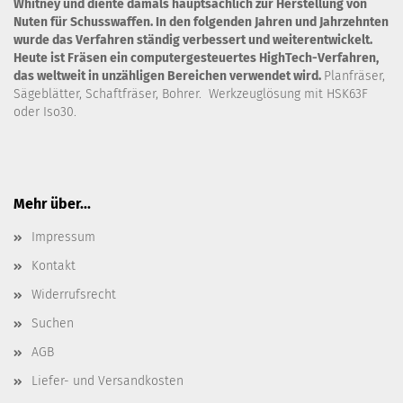
Whitney und diente damals hauptsächlich zur Herstellung von
Nuten für Schusswaffen. In den folgenden Jahren und Jahrzehnten
wurde das Verfahren ständig verbessert und weiterentwickelt.
Heute ist Fräsen ein computergesteuertes HighTech-Verfahren,
das weltweit in unzähligen Bereichen verwendet wird.
Planfräser,
Sägeblätter, Schaftfräser, Bohrer. Werkzeuglösung mit HSK63F
oder Iso30.
Mehr über...
Impressum
Kontakt
Widerrufsrecht
Suchen
AGB
Liefer- und Versandkosten