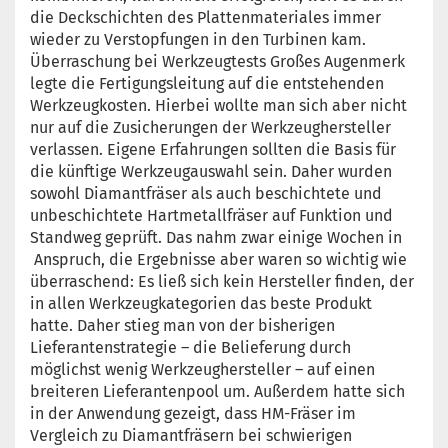
die Deckschichten des Plattenmateriales immer
wieder zu Verstopfungen in den Turbinen kam.
Überraschung bei Werkzeugtests Großes Augenmerk
legte die Fertigungsleitung auf die entstehenden
Werkzeugkosten. Hierbei wollte man sich aber nicht
nur auf die Zusicherungen der Werkzeughersteller
verlassen. Eigene Erfahrungen sollten die Basis für
die künftige Werkzeugauswahl sein. Daher wurden
sowohl Diamantfräser als auch beschichtete und
unbeschichtete Hartmetallfräser auf Funktion und
Standweg geprüft. Das nahm zwar einige Wochen in
Anspruch, die Ergebnisse aber waren so wichtig wie
überraschend: Es ließ sich kein Hersteller finden, der
in allen Werkzeugkategorien das beste Produkt
hatte. Daher stieg man von der bisherigen
Lieferantenstrategie – die Belieferung durch
möglichst wenig Werkzeughersteller – auf einen
breiteren Lieferantenpool um. Außerdem hatte sich
in der Anwendung gezeigt, dass HM-Fräser im
Vergleich zu Diamantfräsern bei schwierigen