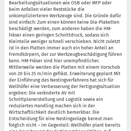
Bearbeitungssituationen wie OSB oder MFP oder
beim Anfallen vieler Reststücke die
unkomplizierteren Werkzeuge sind. Die Gründe dafür
sind einfach: Zum einen können keine Dia-Plaketten
beschädigt werden, zum anderen haben die HM-
Fräser einen geringen Schnittdruck, sodass sich
Kleinteile weniger schnell verschieben. Nicht zuletzt
ist in den Platten immer auch ein hoher Anteil an
Fremdkörpern, der zur Werkzeugbeschädigung führen
kann. HM-Fräser sind hier unempfindlicher.
Mittlerweile werden die Platten mit einem Vorschub
von 20 bis 25 m/min gefräst. Erweiterung geplant Mit
der Einführung des Nestingverfahrens hat sich für
Wellhöfer eine Verbesserung der Fertigungssituation
ergeben: Die veränderte AV mit
Schnittplanerstellung und Logistik sowie ein
reduziertes Handling machen sich in der
Wirtschaftlichkeit deutlich bemerkbar. Die
Entscheidung für eine Nestinganlage bereut man
folglich nicht – im Gegenteil: Wellhöfer plant bereits