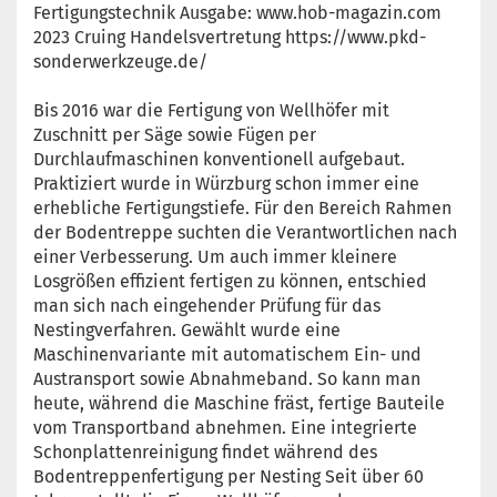
Fertigungstechnik Ausgabe: www.hob-magazin.com
2023 Cruing Handelsvertretung https://www.pkd-
sonderwerkzeuge.de/
Bis 2016 war die Fertigung von Wellhöfer mit
Zuschnitt per Säge sowie Fügen per
Durchlaufmaschinen konventionell aufgebaut.
Praktiziert wurde in Würzburg schon immer eine
erhebliche Fertigungstiefe. Für den Bereich Rahmen
der Bodentreppe suchten die Verantwortlichen nach
einer Verbesserung. Um auch immer kleinere
Losgrößen effizient fertigen zu können, entschied
man sich nach eingehender Prüfung für das
Nestingverfahren. Gewählt wurde eine
Maschinenvariante mit automatischem Ein- und
Austransport sowie Abnahmeband. So kann man
heute, während die Maschine fräst, fertige Bauteile
vom Transportband abnehmen. Eine integrierte
Schonplattenreinigung findet während des
Bodentreppenfertigung per Nesting Seit über 60