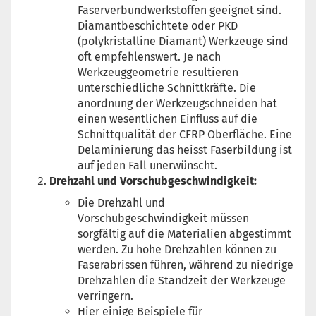
Faserverbundwerkstoffen geeignet sind.
Diamantbeschichtete oder PKD
(polykristalline Diamant) Werkzeuge sind
oft empfehlenswert. Je nach
Werkzeuggeometrie resultieren
unterschiedliche Schnittkräfte. Die
anordnung der Werkzeugschneiden hat
einen wesentlichen Einfluss auf die
Schnittqualität der CFRP Oberfläche. Eine
Delaminierung das heisst Faserbildung ist
auf jeden Fall unerwünscht.
Drehzahl und Vorschubgeschwindigkeit:
Die Drehzahl und
Vorschubgeschwindigkeit müssen
sorgfältig auf die Materialien abgestimmt
werden. Zu hohe Drehzahlen können zu
Faserabrissen führen, während zu niedrige
Drehzahlen die Standzeit der Werkzeuge
verringern.
Hier einige Beispiele für