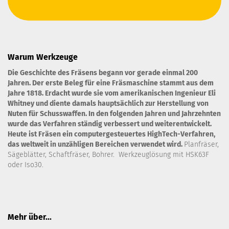
Warum Werkzeuge
Die Geschichte des Fräsens begann vor gerade einmal 200
Jahren. Der erste Beleg für eine Fräsmaschine stammt aus dem
Jahre 1818. Erdacht wurde sie vom amerikanischen Ingenieur Eli
Whitney und diente damals hauptsächlich zur Herstellung von
Nuten für Schusswaffen. In den folgenden Jahren und Jahrzehnten
wurde das Verfahren ständig verbessert und weiterentwickelt.
Heute ist Fräsen ein computergesteuertes HighTech-Verfahren,
das weltweit in unzähligen Bereichen verwendet wird.
Planfräser,
Sägeblätter, Schaftfräser, Bohrer. Werkzeuglösung mit HSK63F
oder Iso30.
Mehr über...