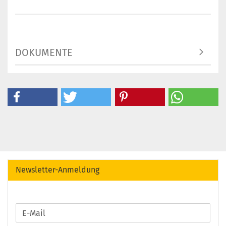
DOKUMENTE
Newsletter-Anmeldung
WEITER
E-
ZUR
Mail