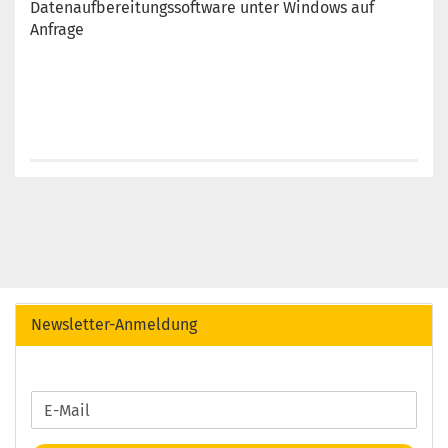
Datenaufbereitungssoftware unter Windows auf
Anfrage
Newsletter-Anmeldung
WEITER
E-
ZUR
Mail
NEWSLETTER-