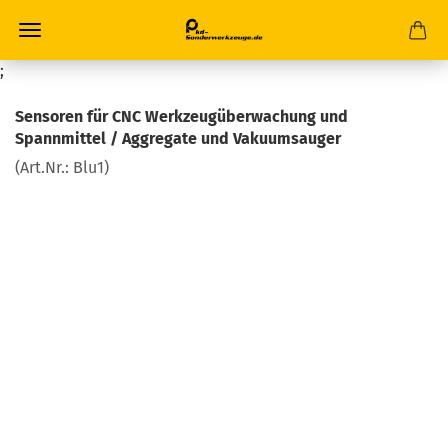
;
Sensoren für CNC Werkzeugüberwachung und
Spannmittel / Aggregate und Vakuumsauger
(Art.Nr.:
Blu1
)