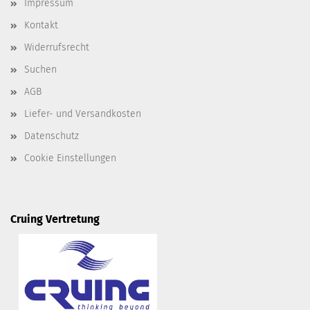
Impressum
Kontakt
Widerrufsrecht
Suchen
AGB
Liefer- und Versandkosten
Datenschutz
Cookie Einstellungen
Cruing Vertretung