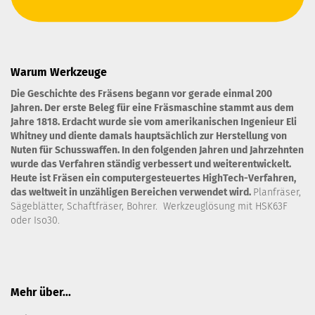
Warum Werkzeuge
Die Geschichte des Fräsens begann vor gerade einmal 200
Jahren. Der erste Beleg für eine Fräsmaschine stammt aus dem
Jahre 1818. Erdacht wurde sie vom amerikanischen Ingenieur Eli
Whitney und diente damals hauptsächlich zur Herstellung von
Nuten für Schusswaffen. In den folgenden Jahren und Jahrzehnten
wurde das Verfahren ständig verbessert und weiterentwickelt.
Heute ist Fräsen ein computergesteuertes HighTech-Verfahren,
das weltweit in unzähligen Bereichen verwendet wird.
Planfräser,
Sägeblätter, Schaftfräser, Bohrer. Werkzeuglösung mit HSK63F
oder Iso30.
Mehr über...