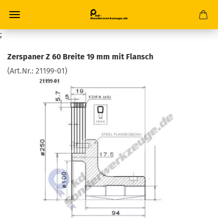
;
Zerspaner Z 60 Breite 19 mm mit Flansch
(Art.Nr.:
21199-01
)